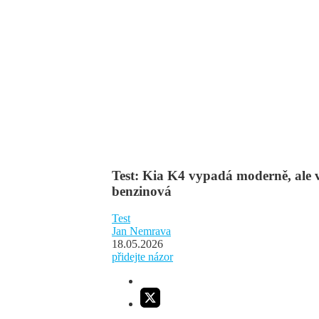
Test: Kia K4 vypadá moderně, ale v
benzinová
Test
Jan Nemrava
18.05.2026
přidejte názor