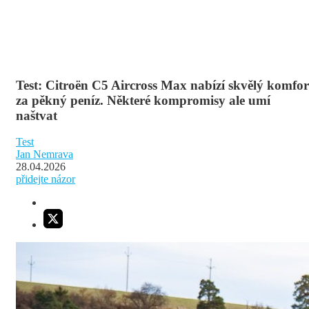
Test: Citroën C5 Aircross Max nabízí skvělý komfor
za pěkný peníz. Některé kompromisy ale umí
naštvat
Test
Jan Nemrava
28.04.2026
přidejte názor