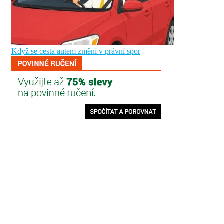
Když se cesta autem změní v právní spor