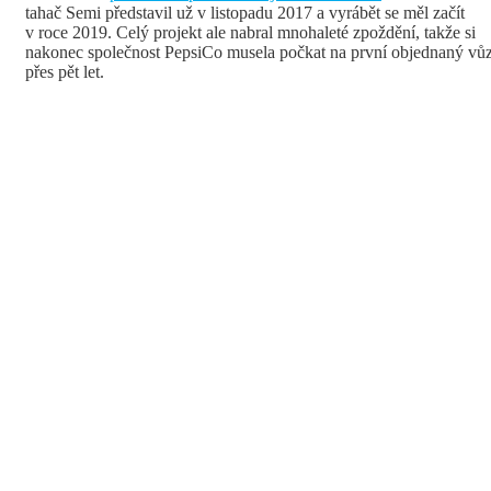
tahač Semi představil už v listopadu 2017 a vyrábět se měl začít
v roce 2019. Celý projekt ale nabral mnohaleté zpoždění, takže si
nakonec společnost PepsiCo musela počkat na první objednaný vů
přes pět let.