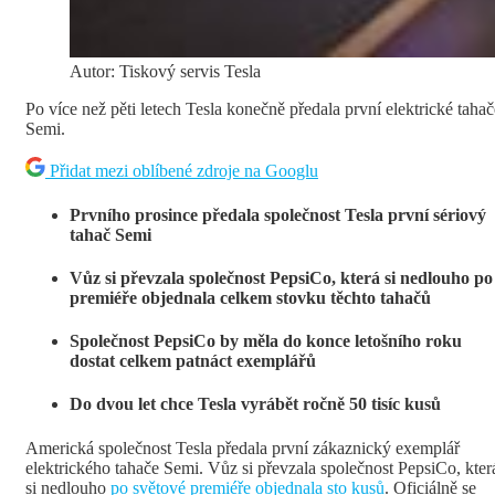
Autor: Tiskový servis Tesla
Po více než pěti letech Tesla konečně předala první elektrické tahač
Semi.
Přidat mezi oblíbené zdroje na Googlu
Prvního prosince předala společnost Tesla první sériový
tahač Semi
Vůz si převzala společnost PepsiCo, která si nedlouho po
premiéře objednala celkem stovku těchto tahačů
Společnost PepsiCo by měla do konce letošního roku
dostat celkem patnáct exemplářů
Do dvou let chce Tesla vyrábět ročně 50 tisíc kusů
Americká společnost Tesla předala první zákaznický exemplář
elektrického tahače Semi. Vůz si převzala společnost PepsiCo, kter
si nedlouho
po světové premiéře objednala sto kusů
. Oficiálně se