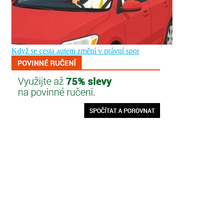
Když se cesta autem změní v právní spor