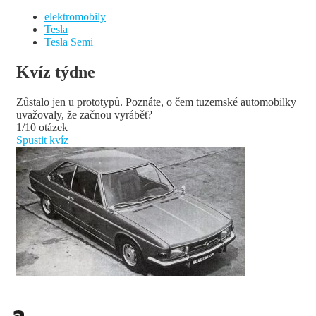
elektromobily
Tesla
Tesla Semi
Kvíz týdne
Zůstalo jen u prototypů. Poznáte, o čem tuzemské automobilky
uvažovaly, že začnou vyrábět?
1/10 otázek
Spustit kvíz