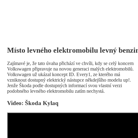
Místo levného elektromobilu levný benzi
Zajímavé je, že tato úvaha přichází ve chvíli, kdy se celý koncern
Volkswagen připravuje na novou generaci malých elektromobilů.
Volkswagen už ukázal koncept ID. Every1, ze kterého má
vzniknout dostupný elektrický nástupce někdejšího modelu up!.
Jenže Škoda podle dostupných informací svou vlastní verzi
podobného levného elektromobilu zatím nechystá.
Video: Škoda Kylaq