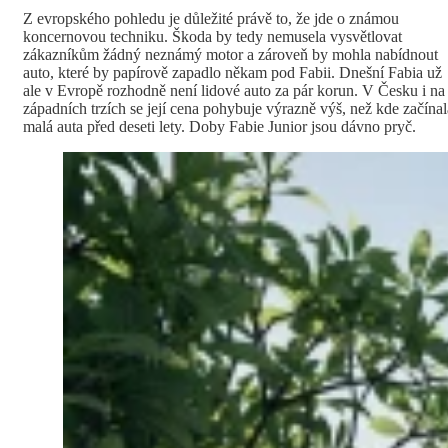
Z evropského pohledu je důležité právě to, že jde o známou
koncernovou techniku. Škoda by tedy nemusela vysvětlovat
zákazníkům žádný neznámý motor a zároveň by mohla nabídnout
auto, které by papírově zapadlo někam pod Fabii. Dnešní Fabia už
ale v Evropě rozhodně není lidové auto za pár korun. V Česku i na
západních trzích se její cena pohybuje výrazně výš, než kde začínal
malá auta před deseti lety. Doby Fabie Junior jsou dávno pryč.