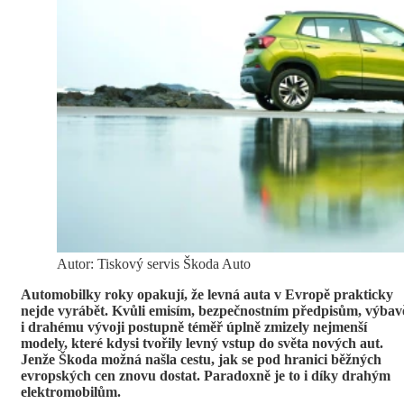
Autor: Tiskový servis Škoda Auto
Automobilky roky opakují, že levná auta v Evropě prakticky
nejde vyrábět. Kvůli emisím, bezpečnostním předpisům, výbav
i drahému vývoji postupně téměř úplně zmizely nejmenší
modely, které kdysi tvořily levný vstup do světa nových aut.
Jenže Škoda možná našla cestu, jak se pod hranici běžných
evropských cen znovu dostat. Paradoxně je to i díky drahým
elektromobilům.