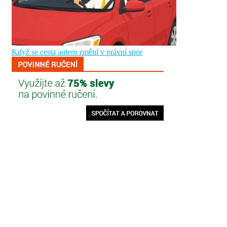
Když se cesta autem změní v právní spor