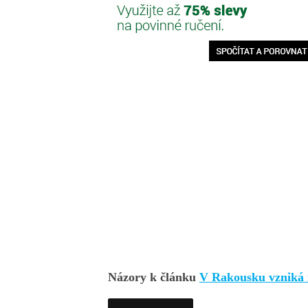
Názory k článku
V Rakousku vzniká 