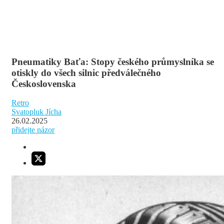
Pneumatiky Baťa: Stopy českého průmyslníka se
otiskly do všech silnic předválečného
Československa
Retro
Svatopluk Jícha
26.02.2025
přidejte názor