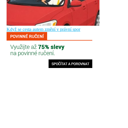
Když se cesta autem změní v právní spor