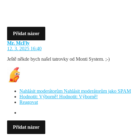
Přidat názor
Mr. McFly
12. 3. 2025 16:40
Ještě někde bych našel tatrovky od Monti System. ;-)
Nahlásit moderátorům
Nahlásit moderátorům jako SPAM
Hodnotit: Výborně!
Hodnotit: Výborně!
Reagovat
Přidat názor