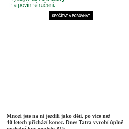
Mnozí jste na ní jezdili jako děti, po více než
40 letech přichází konec. Dnes Tatra vyrobí úplně
poslední kus modelu 815