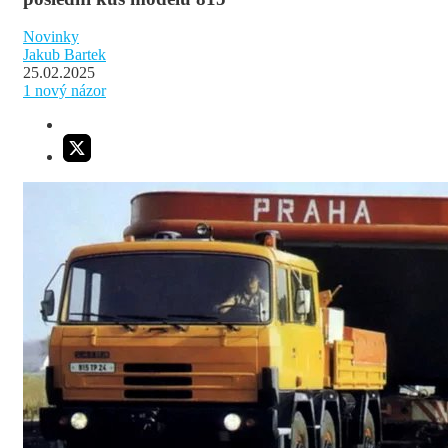
Novinky
Jakub Bartek
25.02.2025
1
nový názor