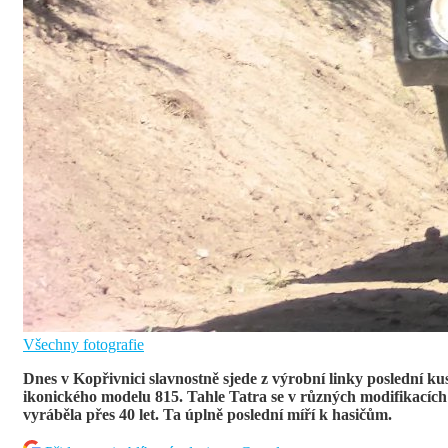
Všechny fotografie
Dnes v Kopřivnici slavnostně sjede z výrobní linky poslední ku
ikonického modelu 815. Tahle Tatra se v různých modifikacích
vyráběla přes 40 let. Ta úplně poslední míří k hasičům.