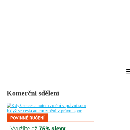
Komerční sdělení
Když se cesta autem změní v právní spor