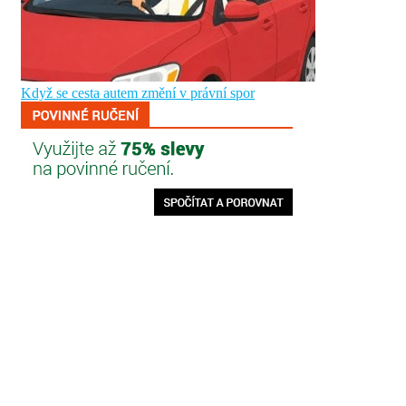
Když se cesta autem změní v právní spor