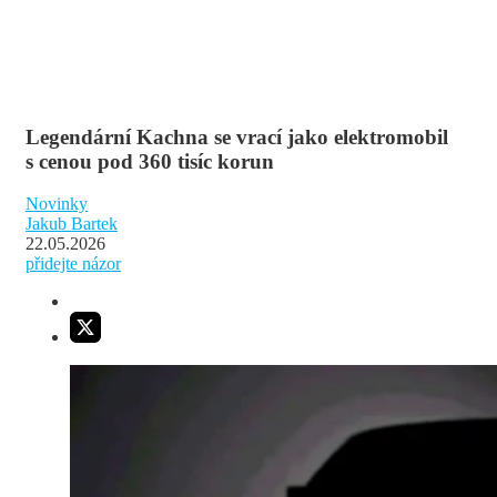
Legendární Kachna se vrací jako elektromobil
s cenou pod 360 tisíc korun
Novinky
Jakub Bartek
22.05.2026
přidejte názor