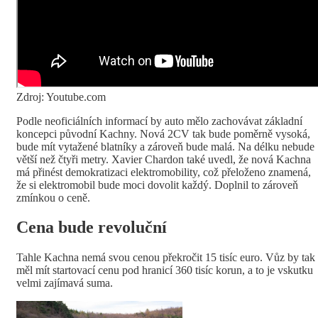
Zdroj: Youtube.com
Podle neoficiálních informací by auto mělo zachovávat základní
koncepci původní Kachny. Nová 2CV tak bude poměrně vysoká,
bude mít vytažené blatníky a zároveň bude malá. Na délku nebude
větší než čtyři metry. Xavier Chardon také uvedl, že nová Kachna
má přinést demokratizaci elektromobility, což přeloženo znamená,
že si elektromobil bude moci dovolit každý. Doplnil to zároveň
zmínkou o ceně.
Cena bude revoluční
Tahle Kachna nemá svou cenou překročit 15 tisíc euro. Vůz by tak
měl mít startovací cenu pod hranicí 360 tisíc korun, a to je vskutku
velmi zajímavá suma.