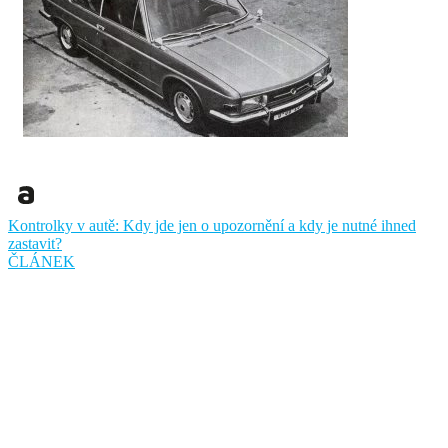
Kontrolky v autě: Kdy jde jen o upozornění a kdy je nutné ihned
zastavit?
ČLÁNEK