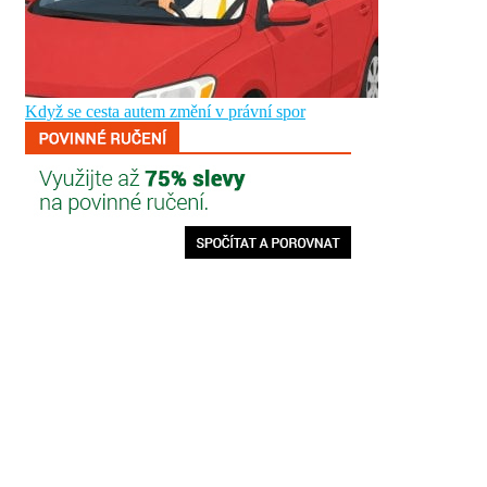
Když se cesta autem změní v právní spor