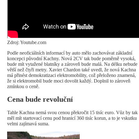
Zdroj: Youtube.com
Podle neoficiálních informací by auto mělo zachovávat základní
koncepci původní Kachny. Nová 2CV tak bude poměrně vysoká,
bude mít vytažené blatníky a zároveň bude malá. Na délku nebude
větší než čtyři metry. Xavier Chardon také uvedl, že nová Kachna
má přinést demokratizaci elektromobility, což přeloženo znamená,
že si elektromobil bude moci dovolit každý. Doplnil to zároveň
zmínkou o ceně.
Cena bude revoluční
Tahle Kachna nemá svou cenou překročit 15 tisíc euro. Vůz by tak
měl mít startovací cenu pod hranicí 360 tisíc korun, a to je vskutku
velmi zajímavá suma.