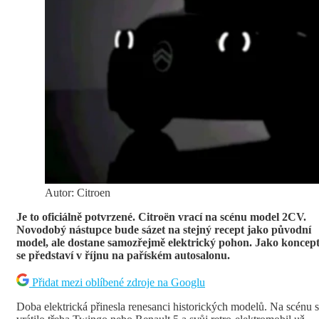
Autor: Citroen
Je to oficiálně potvrzené. Citroën vrací na scénu model 2CV.
Novodobý nástupce bude sázet na stejný recept jako původní
model, ale dostane samozřejmě elektrický pohon. Jako koncep
se představí v říjnu na paříském autosalonu.
Přidat mezi oblíbené zdroje na Googlu
Doba elektrická přinesla renesanci historických modelů. Na scénu 