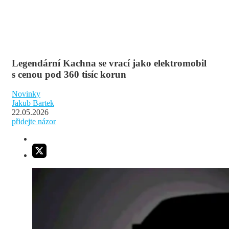
Legendární Kachna se vrací jako elektromobil
s cenou pod 360 tisíc korun
Novinky
Jakub Bartek
22.05.2026
přidejte názor