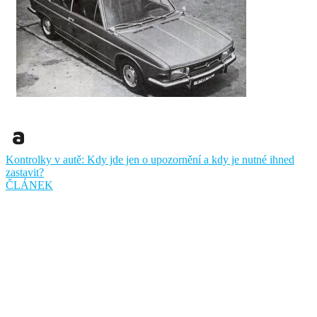
Kontrolky v autě: Kdy jde jen o upozornění a kdy je nutné ihned
zastavit?
ČLÁNEK