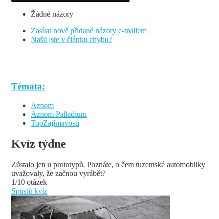
Žádné názory
Zasílat nově přidané názory e-mailem
Našli jste v článku chybu?
Témata:
Aznom
Aznom Palladium
TopZajímavosti
Kvíz týdne
Zůstalo jen u prototypů. Poznáte, o čem tuzemské automobilky
uvažovaly, že začnou vyrábět?
1/10 otázek
Spustit kvíz