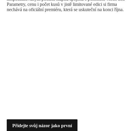
Parametry, cenu i počet kusů v jistě limitované edici si firma
nechává na oficiální premiéru, která se uskuteční na konci října.
Přidejte svůj názor jako první