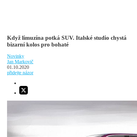
Když limuzína potká SUV. Italské studio chystá
bizarní kolos pro bohaté
Novinky
Jan Markovič
01.10.2020
přidejte názor