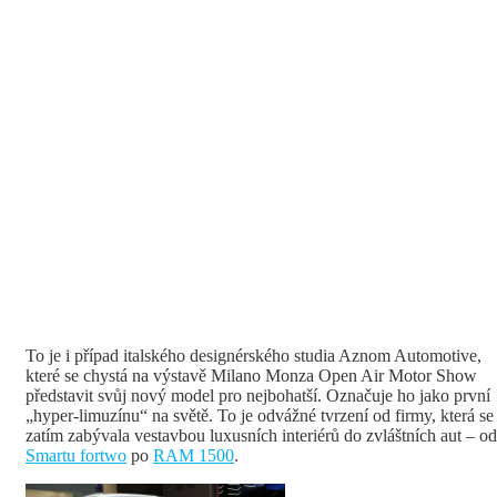
To je i případ italského designérského studia Aznom Automotive,
které se chystá na výstavě Milano Monza Open Air Motor Show
představit svůj nový model pro nejbohatší. Označuje ho jako první
„hyper-limuzínu“ na světě. To je odvážné tvrzení od firmy, která se
zatím zabývala vestavbou luxusních interiérů do zvláštních aut – od
Smartu fortwo
po
RAM 1500
.