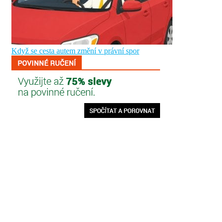
Když se cesta autem změní v právní spor