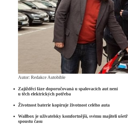
Autor: Redakce Autobible
Zajížděcí fáze doporučovaná u spalovacích aut není
u těch elektrických potřeba
Životnost baterie kopíruje životnost celého auta
Wallbox je uživatelsky komfortnější, svému majiteli ušetř
spoustu času