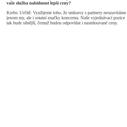
vaše služba nabídnout lepší ceny?
Krebs: Určitě. Využijeme toho, že smlouvy s partnery neuzavíráme
jenom my, ale i ostatní značky koncernu. Naše vyjednávací pozice
tak bude silnější, čemuž budou odpovídat i nasmlouvané ceny.