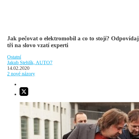
Jak pečovat o elektromobil a co to stojí? Odpovídaj
tři na slovo vzatí experti
Ostatní
Jakub Stehlík, AUTO7
14.02.2020
2
nové názory