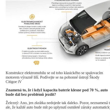
Konstrukce elektromobilu se od toho klasického se spalovacím
motorem výrazně liší. Podívejte se na pohonné ústrojí Škody
Citigoe iV
Znamená to, že i když kapacita baterie klesne pod 70 %, auto
bude dál bez problémů jezdit?
Železný: Ano, jen zkrátka nedojede tak daleko. Pozor, neznamená 
ale, že každé auto bude mít po uplynutí osmileté záruky automatick