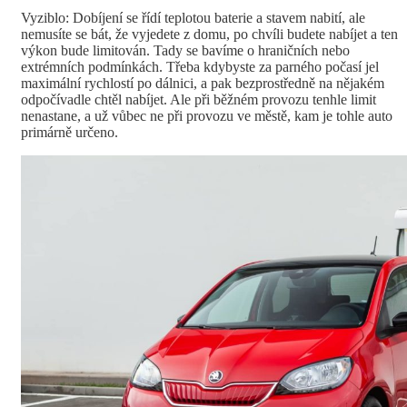
Vyziblo: Dobíjení se řídí teplotou baterie a stavem nabití, ale
nemusíte se bát, že vyjedete z domu, po chvíli budete nabíjet a ten
výkon bude limitován. Tady se bavíme o hraničních nebo
extrémních podmínkách. Třeba kdybyste za parného počasí jel
maximální rychlostí po dálnici, a pak bezprostředně na nějakém
odpočívadle chtěl nabíjet. Ale při běžném provozu tenhle limit
nenastane, a už vůbec ne při provozu ve městě, kam je tohle auto
primárně určeno.