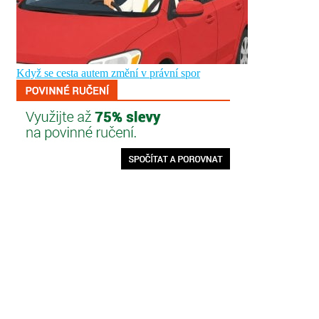
Když se cesta autem změní v právní spor