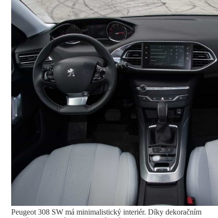
Peugeot 308 SW má minimalistický interiér. Díky dekoračním