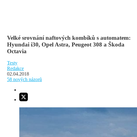
Velké srovnání naftových kombíků s automatem:
Hyundai i30, Opel Astra, Peugeot 308 a Škoda
Octavia
Testy
Redakce
02.04.2018
58
nových názorů