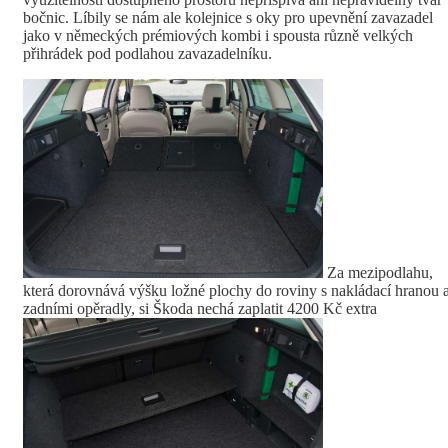
bočnic. Líbily se nám ale kolejnice s oky pro upevnění zavazadel
jako v německých prémiových kombi i spousta různě velkých
přihrádek pod podlahou zavazadelníku.
Za mezipodlahu,
která dorovnává výšku ložné plochy do roviny s nakládací hranou 
zadními opěradly, si Škoda nechá zaplatit 4200 Kč extra