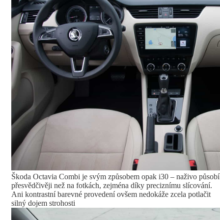
Škoda Octavia Combi je svým způsobem opak i30 – naživo působí
přesvědčivěji než na fotkách, zejména díky preciznímu slícování.
Ani kontrastní barevné provedení ovšem nedokáže zcela potlačit
silný dojem strohosti