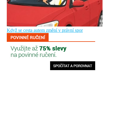
Když se cesta autem změní v právní spor