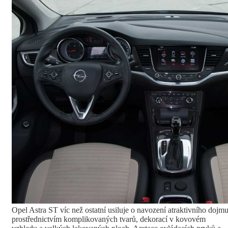
Opel Astra ST víc než ostatní usiluje o navození atraktivního dojm
prostřednictvím komplikovaných tvarů, dekorací v kovovém