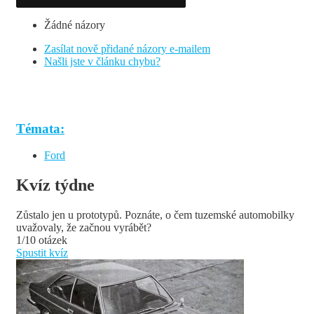
Žádné názory
Zasílat nově přidané názory e-mailem
Našli jste v článku chybu?
Témata:
Ford
Kvíz týdne
Zůstalo jen u prototypů. Poznáte, o čem tuzemské automobilky
uvažovaly, že začnou vyrábět?
1/10 otázek
Spustit kvíz