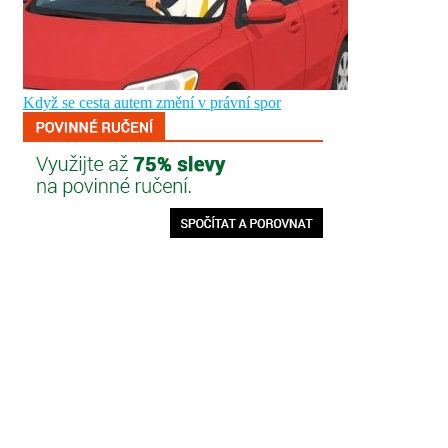
Když se cesta autem změní v právní spor