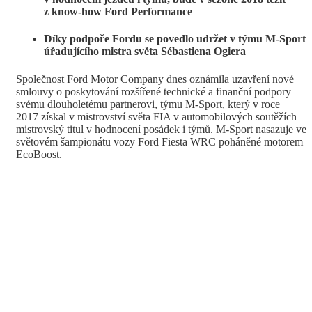
z know-how
Ford Performance
Díky podpoře Fordu se povedlo udržet v týmu M-Sport
úřadujícího mistra světa Sébastiena Ogiera
Společnost Ford Motor Company dnes oznámila uzavření nové
smlouvy o poskytování rozšířené technické a finanční podpory
svému dlouholetému partnerovi, týmu M-Sport, který v roce
2017 získal v mistrovství světa FIA v automobilových soutěžích
mistrovský titul v hodnocení posádek i týmů. M-Sport nasazuje ve
světovém šampionátu vozy Ford Fiesta WRC poháněné motorem
EcoBoost.