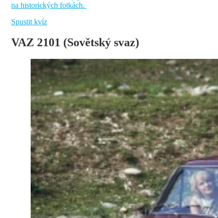
na historických fotkách.
Spustit kvíz
VAZ 2101 (Sovětský svaz)