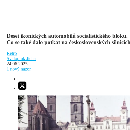
Deset ikonických au­tomobilů socialistického bloku.
Co se také dalo potkat na československých silnicíc
Retro
Svatopluk Jícha
24.06.2025
1
nový názor