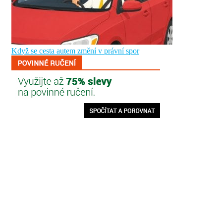
Když se cesta autem změní v právní spor