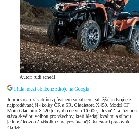
Autor: rudi.schedl
Přidat mezi oblíbené zdroje na Googlu
Journeyman zásadním způsobem snížil cenu silnějšího dvojčete
nejprodávanější 4kolky ČR a SR, Gladiatora X450. Model CF
Moto Gladiator X520 je nyní o celých 10.000,– levnější a rázem se
stává skvělou volbou pro všechny, kteří hledají kvalitní a silnou
jednoválcovou čtyřkolku v nejprodávanější kategorii pracovních
4kolek.