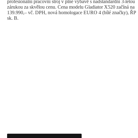
profesionální pracovní stroj v plné výbavě s nadstandardní 3-letou
zárukou za skvělou cenu. Cena modelu Gladiator X520 začíná na
139.990,– vč. DPH, nová homologace EURO 4 (bílé značky), ŘP
sk. B.