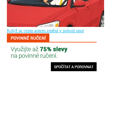
Když se cesta autem změní v právní spor