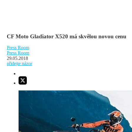
CF Moto Gladiator X520 má skvělou novou cenu
Press Room
Press Room
29.05.2018
přidejte názor