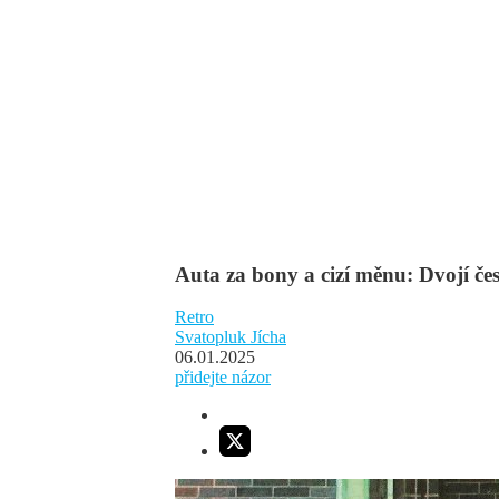
Auta za bony a cizí měnu: Dvojí če
Retro
Svatopluk Jícha
06.01.2025
přidejte názor