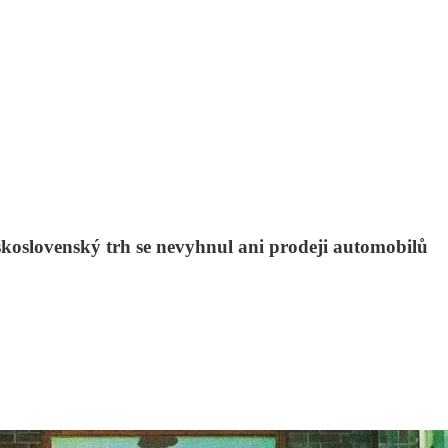
skoslovenský trh se nevyhnul ani prodeji automobilů