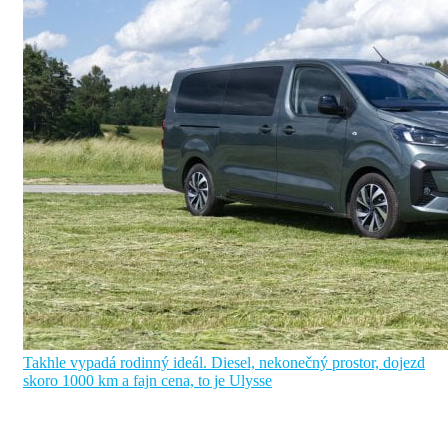
Takhle vypadá rodinný ideál. Diesel, nekonečný prostor, dojezd
skoro 1000 km a fajn cena, to je Ulysse