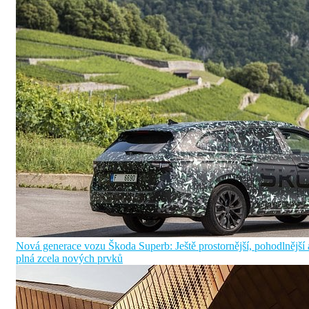
Nová generace vozu Škoda Superb: Ještě prostornější, pohodlnější 
plná zcela nových prvků