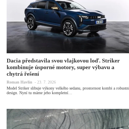
Dacia představila svou vlajkovou loď. Striker
kombinuje úsporné motory, super výbavu a
chytrá řešení
Roman Havlín
-
23. 7. 2026
Model Striker slibuje výkony velkého sedanu, prostornost kombi a robustn
design. Nyní tu máme jeho kompletní…