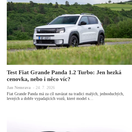
Test Fiat Grande Panda 1.2 Turbo: Jen hezká
cenovka, nebo i něco víc?
Jan Nemrava
-
24. 7. 2026
Fiat Grande Panda má za cíl navázat na tradici malých, jednoduchých,
levných a dobře vypadajících vozů, které model s…