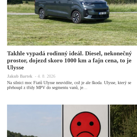
Takhle vypadá rodinný ideál. Diesel, nekonečný
prostor, dojezd skoro 1000 km a fajn cena, to je
Ulysse
Jakub Bartek
-
4. 8. 2026
Na silnici moc Fiatů Ulysse neuvidíte, což je ale škoda. Ulysse, který se
přehoupl z třídy MPV do segmentu vanů, je…