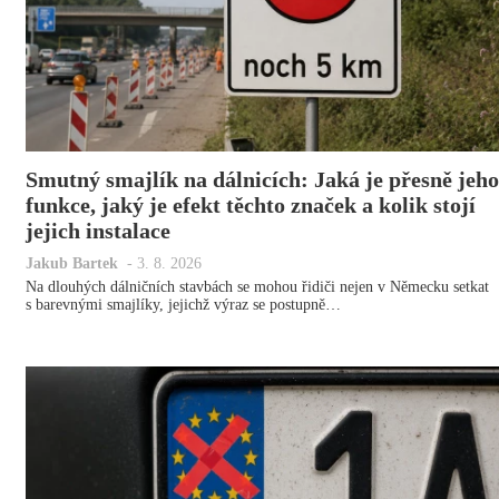
Smutný smajlík na dálnicích: Jaká je přesně jeho
funkce, jaký je efekt těchto značek a kolik stojí
jejich instalace
Jakub Bartek
-
3. 8. 2026
Na dlouhých dálničních stavbách se mohou řidiči nejen v Německu setkat
s barevnými smajlíky, jejichž výraz se postupně…