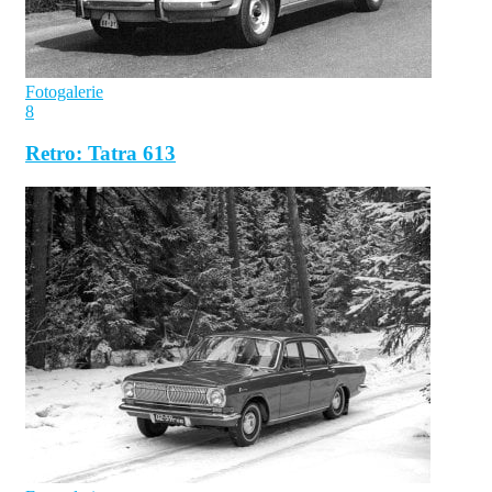
Fotogalerie
8
Retro: Tatra 613