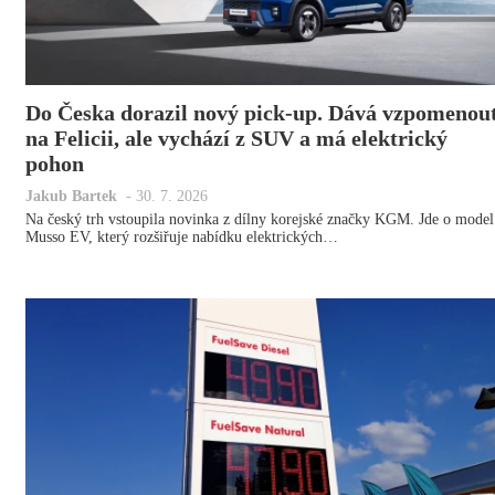
Do Česka dorazil nový pick-up. Dává vzpomenou
na Felicii, ale vychází z SUV a má elektrický
pohon
Jakub Bartek
-
30. 7. 2026
Na český trh vstoupila novinka z dílny korejské značky KGM. Jde o model
Musso EV, který rozšiřuje nabídku elektrických…