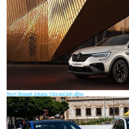
Nový Renault Arkana: Více než kdy dříve