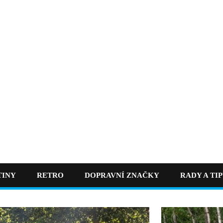
TINY
RETRO
DOPRAVNÍ ZNAČKY
RADY A TI