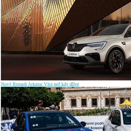
Nový Renault Arkana: Více než kdy dříve